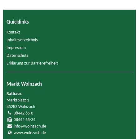
Quicklinks
Kontakt
Inhaltsverzeichnis
Impressum
Datenschutz
Erklärung zur Barrierefreiheit
Markt Wolnzach
Rathaus
Marktplatz 1
85283 Wolnzach
08442 65-0
08442 65-34
info@wolnzach.de
www.wolnzach.de