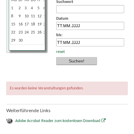
Mo
Di
Mi
Do
Fr
Sa
So
Suchwort
1
2
3
4
5
6
7
8
9
10
11
12
13
14
Datum
15
16
17
18
19
20
21
22
23
24
25
26
27
28
bis:
29
30
reset
Es wurden keine Veranstaltungen gefunden.
Weiterführende Links
Adobe Acrobat Reader zum kostenlosen Download