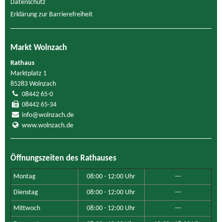
Datenschutz
Erklärung zur Barrierefreiheit
Markt Wolnzach
Rathaus
Marktplatz 1
85283 Wolnzach
08442 65-0
08442 65-34
info@wolnzach.de
www.wolnzach.de
Öffnungszeiten des Rathauses
Montag
08:00 - 12:00 Uhr
---
Dienstag
08:00 - 12:00 Uhr
---
Mittwoch
08:00 - 12:00 Uhr
---