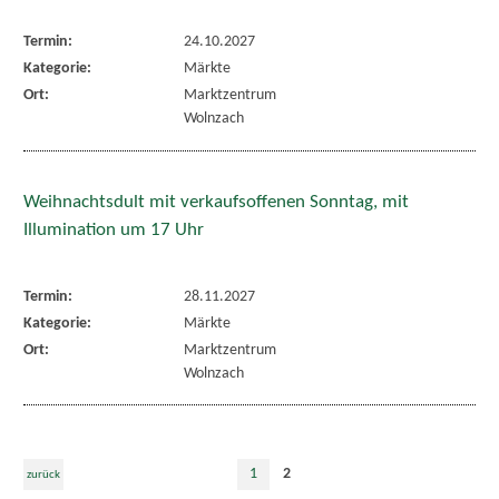
Termin:
24.10.2027
Kategorie:
Märkte
Ort:
Marktzentrum
Wolnzach
Weihnachtsdult mit verkaufsoffenen Sonntag, mit
Illumination um 17 Uhr
Termin:
28.11.2027
Kategorie:
Märkte
Ort:
Marktzentrum
Wolnzach
1
2
zurück