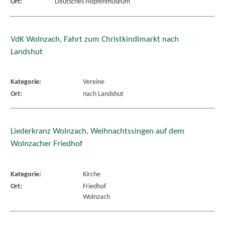
Ort:
Deutsches Hopfenmuseum
VdK Wolnzach, Fahrt zum Christkindlmarkt nach
Landshut
Kategorie:
Vereine
Ort:
nach Landshut
Liederkranz Wolnzach, Weihnachtssingen auf dem
Wolnzacher Friedhof
Kategorie:
Kirche
Ort:
Friedhof
Wolnzach