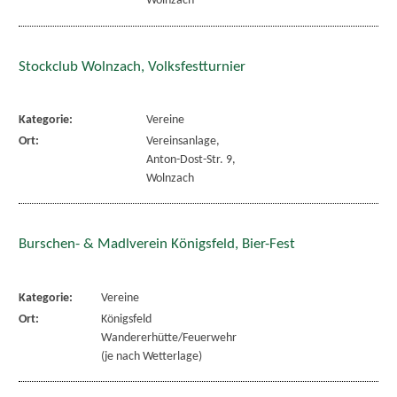
Wolnzach
Stockclub Wolnzach, Volksfestturnier
Kategorie:
Vereine
Ort:
Vereinsanlage,
Anton-Dost-Str. 9,
Wolnzach
Burschen- & Madlverein Königsfeld, Bier-Fest
Kategorie:
Vereine
Ort:
Königsfeld
Wandererhütte/Feuerwehr
(je nach Wetterlage)