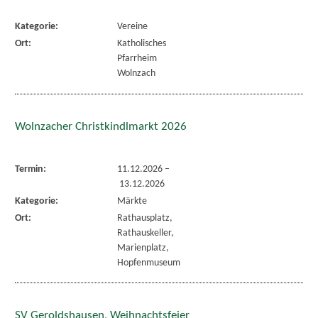
Kategorie:
Vereine
Ort:
Katholisches
Pfarrheim
Wolnzach
Wolnzacher Christkindlmarkt 2026
Termin:
11.12.2026
–
13.12.2026
Kategorie:
Märkte
Ort:
Rathausplatz,
Rathauskeller,
Marienplatz,
Hopfenmuseum
SV Geroldshausen, Weihnachtsfeier