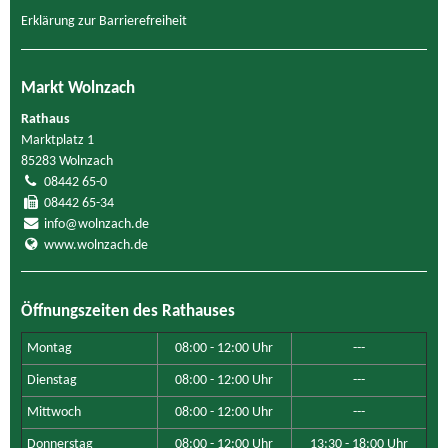
Erklärung zur Barrierefreiheit
Markt Wolnzach
Rathaus
Marktplatz 1
85283 Wolnzach
08442 65-0
08442 65-34
info@wolnzach.de
www.wolnzach.de
Öffnungszeiten des Rathauses
Montag
08:00 - 12:00 Uhr
---
Dienstag
08:00 - 12:00 Uhr
---
Mittwoch
08:00 - 12:00 Uhr
---
Donnerstag
08:00 - 12:00 Uhr
13:30 - 18:00 Uhr