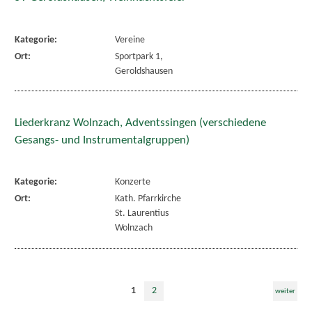
Kategorie:
Vereine
Ort:
Sportpark 1,
Geroldshausen
Liederkranz Wolnzach, Adventssingen (verschiedene
Gesangs- und Instrumentalgruppen)
Kategorie:
Konzerte
Ort:
Kath. Pfarrkirche
St. Laurentius
Wolnzach
1
2
weiter