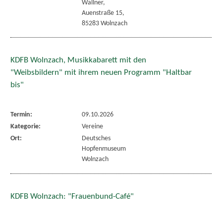
Wallner,
Auenstraße 15,
85283 Wolnzach
KDFB Wolnzach, Musikkabarett mit den
"Weibsbildern" mit ihrem neuen Programm "Haltbar
bis"
Termin:
09.10.2026
Kategorie:
Vereine
Ort:
Deutsches
Hopfenmuseum
Wolnzach
KDFB Wolnzach: "Frauenbund-Café"