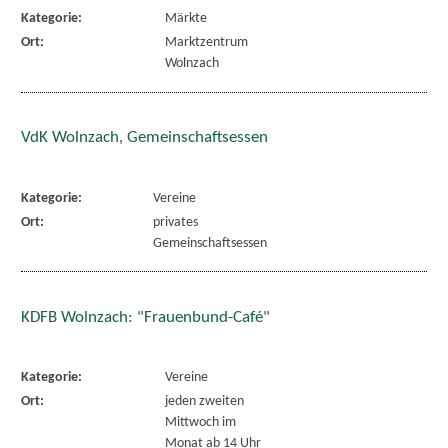
Kategorie:
Märkte
Ort:
Marktzentrum
Wolnzach
VdK Wolnzach, Gemeinschaftsessen
Kategorie:
Vereine
Ort:
privates
Gemeinschaftsessen
KDFB Wolnzach: "Frauenbund-Café"
Kategorie:
Vereine
Ort:
jeden zweiten
Mittwoch im
Monat ab 14 Uhr