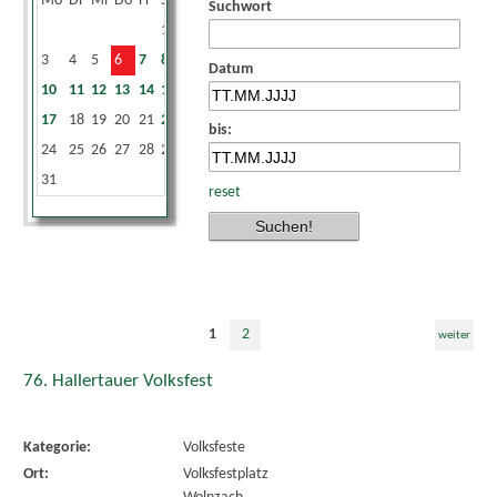
Mo
Di
Mi
Do
Fr
Sa
So
Suchwort
1
2
3
4
5
6
7
8
9
Datum
10
11
12
13
14
15
16
17
18
19
20
21
22
23
bis:
24
25
26
27
28
29
30
31
reset
1
2
weiter
76. Hallertauer Volksfest
Kategorie:
Volksfeste
Ort:
Volksfestplatz