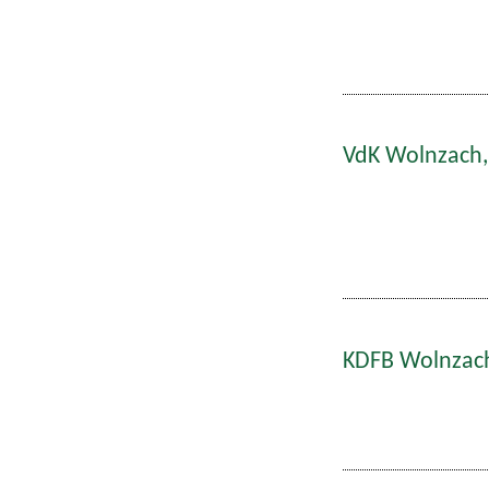
VdK Wolnzach,
KDFB Wolnzach: