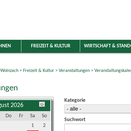
HNEN
FREIZEIT & KULTUR
WIRTSCHAFT & STAN
 Wolnzach
>
Freizeit & Kultur
>
Veranstaltungen
>
Veranstaltungskale
ungen
Kategorie
ust 2026
Do
Fr
Sa
So
Suchwort
1
2
6
7
8
9