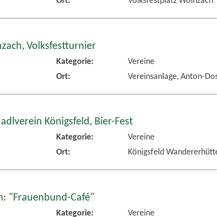
zach, Volksfestturnier
Kategorie:
Vereine
Ort:
Vereinsanlage, Anton-Dos
dlverein Königsfeld, Bier-Fest
Kategorie:
Vereine
Ort:
Königsfeld Wandererhütt
: "Frauenbund-Café"
Kategorie:
Vereine