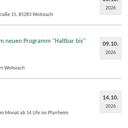
2026
traße 15, 85283 Wolnzach
em neuen Programm "Haltbar bis"
09.10.
2026
m Wolnzach
14.10.
2026
im Monat ab 14 Uhr im Pfarrheim