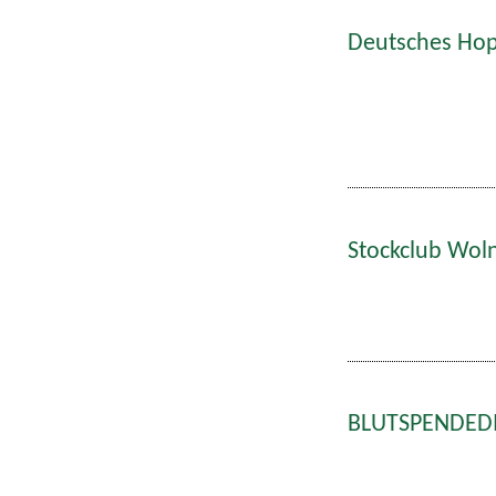
Deutsches Hop
Stockclub Wol
BLUTSPENDEDIE