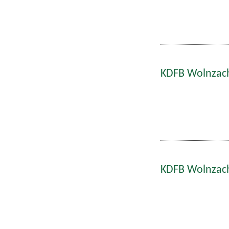
KDFB Wolnzach
KDFB Wolnzach