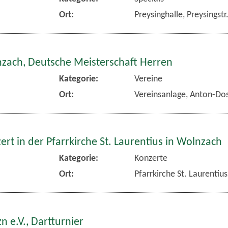
Ort:
Preysinghalle, Preysingst
nzach, Deutsche Meisterschaft Herren
Kategorie:
Vereine
Ort:
Vereinsanlage, Anton-Dos
rt in der Pfarrkirche St. Laurentius in Wolnzach
Kategorie:
Konzerte
Ort:
Pfarrkirche St. Laurentiu
n e.V., Dartturnier