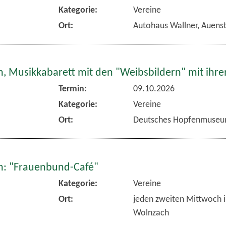
Kategorie:
Vereine
Ort:
Autohaus Wallner, Auens
, Musikkabarett mit den "Weibsbildern" mit ihr
Termin:
09.10.2026
Kategorie:
Vereine
Ort:
Deutsches Hopfenmuseu
: "Frauenbund-Café"
Kategorie:
Vereine
Ort:
jeden zweiten Mittwoch 
Wolnzach