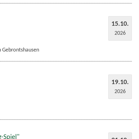
15.10.
2026
im Gebrontshausen
19.10.
2026
-Spiel"
21.10.