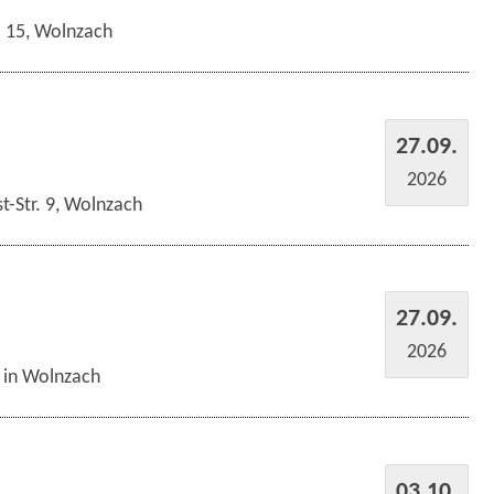
r. 15, Wolnzach
27.09.
2026
t-Str. 9, Wolnzach
27.09.
2026
s in Wolnzach
03.10.