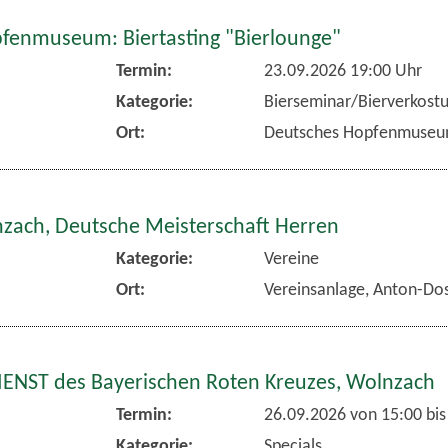
fenmuseum: Biertasting "Bierlounge"
Termin:
23.09.2026 19:00 Uhr
Kategorie:
Bierseminar/Bierverkost
Ort:
Deutsches Hopfenmuse
nzach, Deutsche Meisterschaft Herren
Kategorie:
Vereine
Ort:
Vereinsanlage, Anton-Dos
NST des Bayerischen Roten Kreuzes, Wolnzach
Termin:
26.09.2026 von 15:00
bis
Kategorie:
Specials