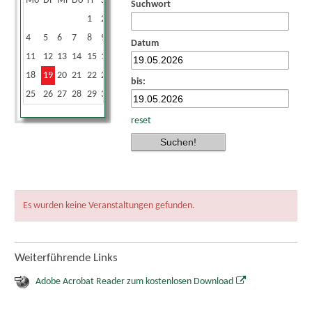
Mo
Di
Mi
Do
Fr
Sa
So
Suchwort
1
2
3
4
5
6
7
8
9
10
Datum
11
12
13
14
15
16
17
18
19
20
21
22
23
24
bis:
25
26
27
28
29
30
31
reset
Es wurden keine Veranstaltungen gefunden.
Weiterführende Links
Adobe Acrobat Reader zum kostenlosen Download