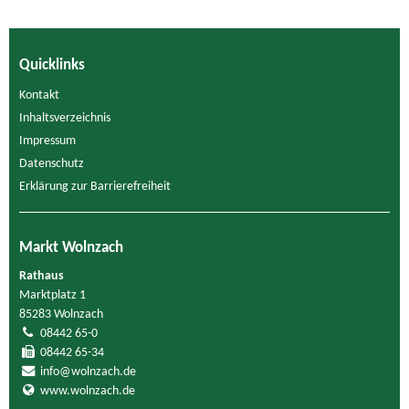
Quicklinks
Kontakt
Inhaltsverzeichnis
Impressum
Datenschutz
Erklärung zur Barrierefreiheit
Markt Wolnzach
Rathaus
Marktplatz 1
85283 Wolnzach
08442 65-0
08442 65-34
info@wolnzach.de
www.wolnzach.de