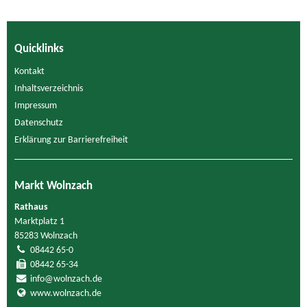
Quicklinks
Kontakt
Inhaltsverzeichnis
Impressum
Datenschutz
Erklärung zur Barrierefreiheit
Markt Wolnzach
Rathaus
Marktplatz 1
85283 Wolnzach
08442 65-0
08442 65-34
info@wolnzach.de
www.wolnzach.de