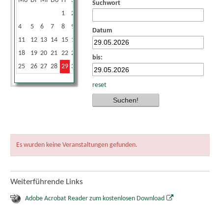
Mo
Di
Mi
Do
Fr
Sa
So
Suchwort
1
2
3
4
5
6
7
8
9
10
Datum
11
12
13
14
15
16
17
18
19
20
21
22
23
24
bis:
25
26
27
28
29
30
31
reset
Es wurden keine Veranstaltungen gefunden.
Weiterführende Links
Adobe Acrobat Reader zum kostenlosen Download