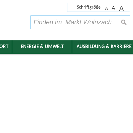
A
Schriftgröße
A
A
su
DORT
ENERGIE & UMWELT
AUSBILDUNG & KARRIERE
nder