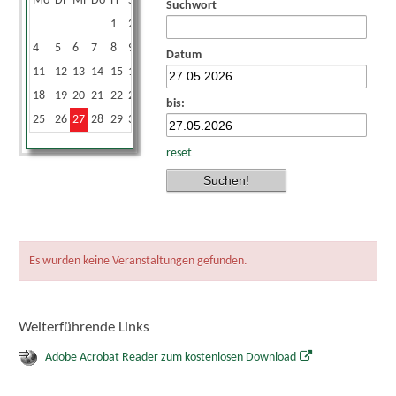
Mo
Di
Mi
Do
Fr
Sa
So
Suchwort
1
2
3
4
5
6
7
8
9
10
Datum
11
12
13
14
15
16
17
18
19
20
21
22
23
24
bis:
25
26
27
28
29
30
31
reset
Es wurden keine Veranstaltungen gefunden.
Weiterführende Links
Adobe Acrobat Reader zum kostenlosen Download