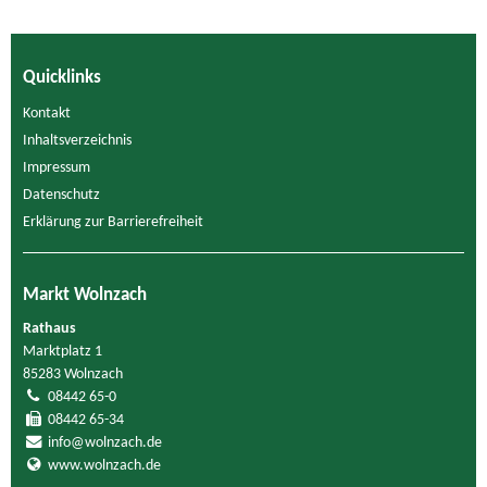
Quicklinks
Kontakt
Inhaltsverzeichnis
Impressum
Datenschutz
Erklärung zur Barrierefreiheit
Markt Wolnzach
Rathaus
Marktplatz 1
85283 Wolnzach
08442 65-0
08442 65-34
info@wolnzach.de
www.wolnzach.de