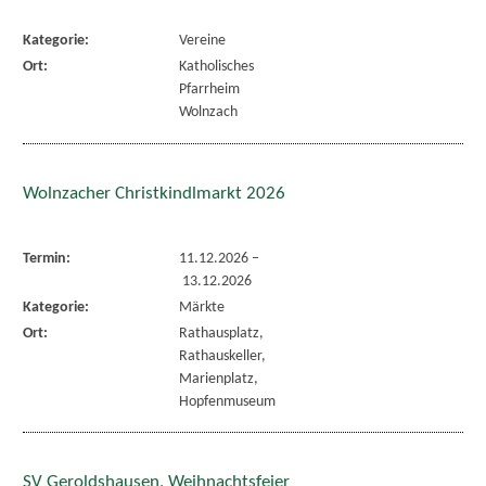
Kategorie:
Vereine
Ort:
Katholisches
Pfarrheim
Wolnzach
Wolnzacher Christkindlmarkt 2026
Termin:
11.12.2026
–
13.12.2026
Kategorie:
Märkte
Ort:
Rathausplatz,
Rathauskeller,
Marienplatz,
Hopfenmuseum
SV Geroldshausen, Weihnachtsfeier