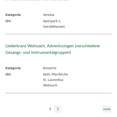
Kategorie:
Vereine
Ort:
Sportpark 1,
Geroldshausen
Liederkranz Wolnzach, Adventssingen (verschiedene
Gesangs- und Instrumentalgruppen)
Kategorie:
Konzerte
Ort:
Kath. Pfarrkirche
St. Laurentius
Wolnzach
1
2
weiter