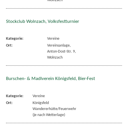
Wolnzach
Stockclub Wolnzach, Volksfestturnier
Kategorie:
Vereine
Ort:
Vereinsanlage,
Anton-Dost-Str. 9,
Wolnzach
Burschen- & Madlverein Königsfeld, Bier-Fest
Kategorie:
Vereine
Ort:
Königsfeld
Wandererhütte/Feuerwehr
(je nach Wetterlage)