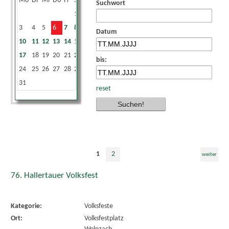
Mo
Di
Mi
Do
Fr
Sa
So
Suchwort
1
2
3
4
5
6
7
8
9
Datum
10
11
12
13
14
15
16
17
18
19
20
21
22
23
bis:
24
25
26
27
28
29
30
31
reset
1
2
weiter
76. Hallertauer Volksfest
Kategorie:
Volksfeste
Ort:
Volksfestplatz