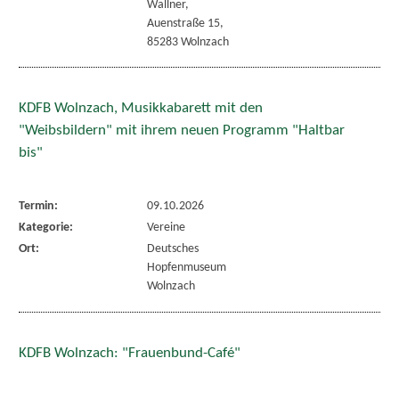
Wallner,
Auenstraße 15,
85283 Wolnzach
KDFB Wolnzach, Musikkabarett mit den
"Weibsbildern" mit ihrem neuen Programm "Haltbar
bis"
Termin:
09.10.2026
Kategorie:
Vereine
Ort:
Deutsches
Hopfenmuseum
Wolnzach
KDFB Wolnzach: "Frauenbund-Café"