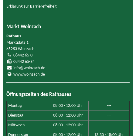
Erklärung zur Barrierefreiheit
Markt Wolnzach
Rathaus
Marktplatz 1
85283 Wolnzach
08442 65-0
08442 65-34
info@wolnzach.de
www.wolnzach.de
Öffnungszeiten des Rathauses
Montag
08:00 - 12:00 Uhr
---
Dienstag
08:00 - 12:00 Uhr
---
Mittwoch
08:00 - 12:00 Uhr
---
Donnerstag
08:00 - 12:00 Uhr
13:30 - 18:00 Uhr