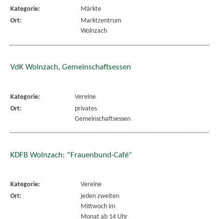
Kategorie:
Märkte
Ort:
Marktzentrum
Wolnzach
VdK Wolnzach, Gemeinschaftsessen
Kategorie:
Vereine
Ort:
privates
Gemeinschaftsessen
KDFB Wolnzach: "Frauenbund-Café"
Kategorie:
Vereine
Ort:
jeden zweiten
Mittwoch im
Monat ab 14 Uhr