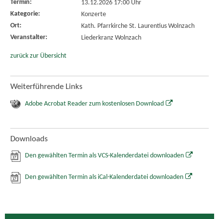
Termin:
13.12.2026 17:00 Uhr
Kategorie:
Konzerte
Ort:
Kath. Pfarrkirche St. Laurentius Wolnzach
Veranstalter:
Liederkranz Wolnzach
zurück zur Übersicht
Weiterführende Links
Adobe Acrobat Reader zum kostenlosen Download
Downloads
Den gewählten Termin als VCS-Kalenderdatei downloaden
Den gewählten Termin als iCal-Kalenderdatei downloaden