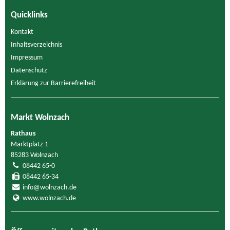
Quicklinks
Kontakt
Inhaltsverzeichnis
Impressum
Datenschutz
Erklärung zur Barrierefreiheit
Markt Wolnzach
Rathaus
Marktplatz 1
85283 Wolnzach
08442 65-0
08442 65-34
info@wolnzach.de
www.wolnzach.de