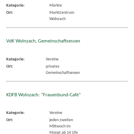
Kategorie:
Märkte
Ort:
Marktzentrum
Wolnzach
VdK Wolnzach, Gemeinschaftsessen
Kategorie:
Vereine
Ort:
privates
Gemeinschaftsessen
KDFB Wolnzach: "Frauenbund-Café"
Kategorie:
Vereine
Ort:
jeden zweiten
Mittwoch im
Monat ab 14 Uhr