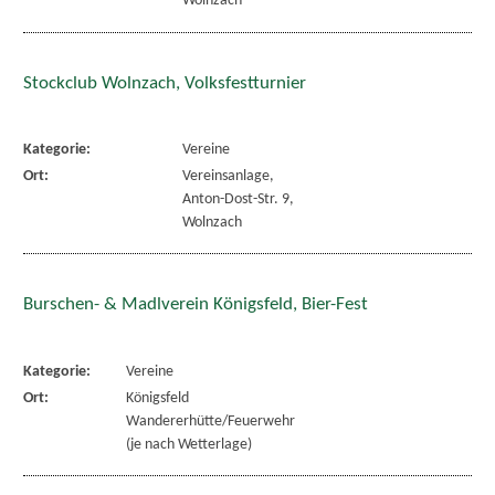
Wolnzach
Stockclub Wolnzach, Volksfestturnier
Kategorie:
Vereine
Ort:
Vereinsanlage,
Anton-Dost-Str. 9,
Wolnzach
Burschen- & Madlverein Königsfeld, Bier-Fest
Kategorie:
Vereine
Ort:
Königsfeld
Wandererhütte/Feuerwehr
(je nach Wetterlage)