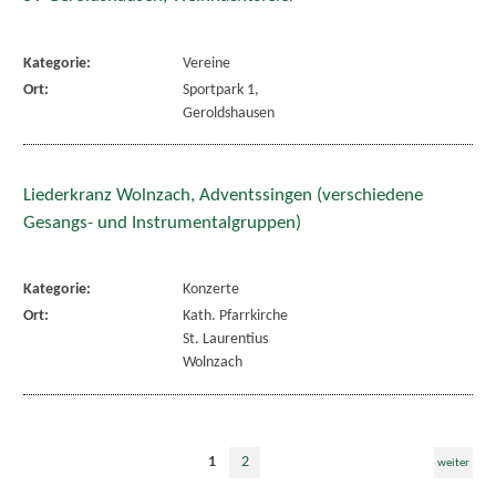
Kategorie:
Vereine
Ort:
Sportpark 1,
Geroldshausen
Liederkranz Wolnzach, Adventssingen (verschiedene
Gesangs- und Instrumentalgruppen)
Kategorie:
Konzerte
Ort:
Kath. Pfarrkirche
St. Laurentius
Wolnzach
1
2
weiter