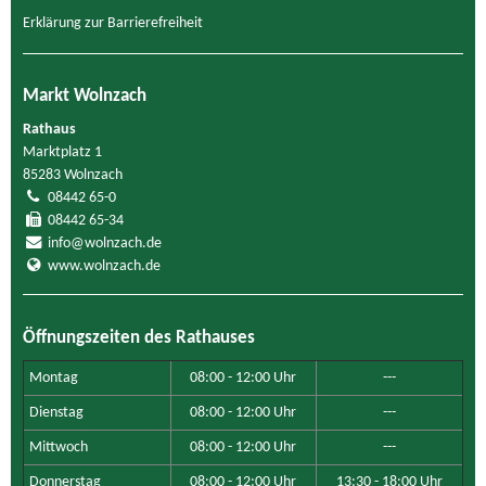
Erklärung zur Barrierefreiheit
Markt Wolnzach
Rathaus
Marktplatz 1
85283 Wolnzach
08442 65-0
08442 65-34
info@wolnzach.de
www.wolnzach.de
Öffnungszeiten des Rathauses
Montag
08:00 - 12:00 Uhr
---
Dienstag
08:00 - 12:00 Uhr
---
Mittwoch
08:00 - 12:00 Uhr
---
Donnerstag
08:00 - 12:00 Uhr
13:30 - 18:00 Uhr