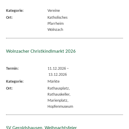
Kategorie:
Vereine
Ort:
Katholisches
Pfarrheim
Wolnzach
Wolnzacher Christkindlmarkt 2026
Termin:
11.12.2026
–
13.12.2026
Kategorie:
Märkte
Ort:
Rathausplatz,
Rathauskeller,
Marienplatz,
Hopfenmuseum
SV Geroldshausen, Weihnachtsfeier