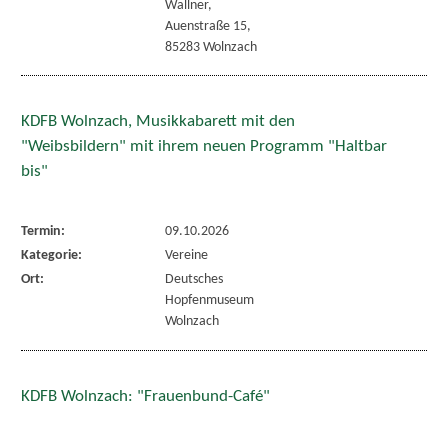
Wallner,
Auenstraße 15,
85283 Wolnzach
KDFB Wolnzach, Musikkabarett mit den
"Weibsbildern" mit ihrem neuen Programm "Haltbar
bis"
Termin:
09.10.2026
Kategorie:
Vereine
Ort:
Deutsches
Hopfenmuseum
Wolnzach
KDFB Wolnzach: "Frauenbund-Café"