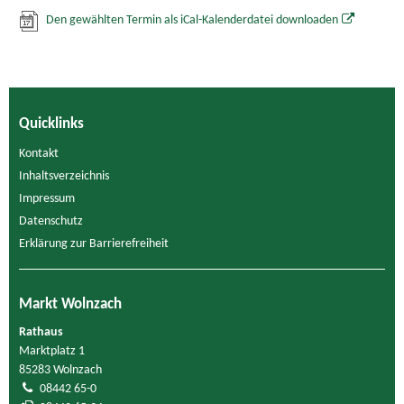
Den gewählten Termin als iCal-Kalenderdatei downloaden
Quicklinks
Kontakt
Inhaltsverzeichnis
Impressum
Datenschutz
Erklärung zur Barrierefreiheit
Markt Wolnzach
Rathaus
Marktplatz 1
85283 Wolnzach
08442 65-0