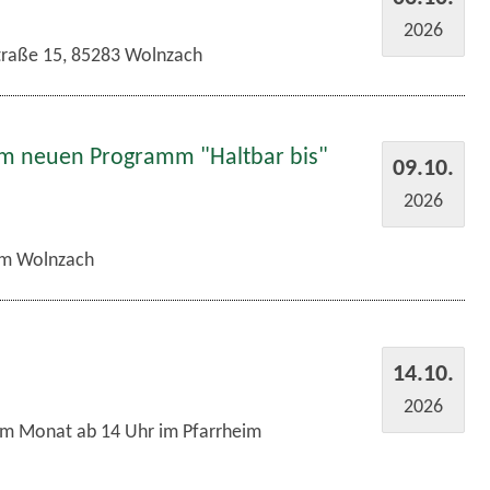
2026
traße 15, 85283 Wolnzach
em neuen Programm "Haltbar bis"
09.10.
2026
m Wolnzach
14.10.
2026
im Monat ab 14 Uhr im Pfarrheim