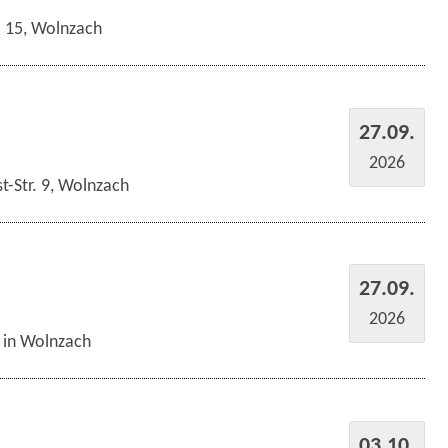
r. 15, Wolnzach
27.09.
2026
t-Str. 9, Wolnzach
27.09.
2026
s in Wolnzach
03.10.