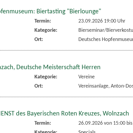
fenmuseum: Biertasting "Bierlounge"
Termin:
23.09.2026 19:00 Uhr
Kategorie:
Bierseminar/Bierverkost
Ort:
Deutsches Hopfenmuse
nzach, Deutsche Meisterschaft Herren
Kategorie:
Vereine
Ort:
Vereinsanlage, Anton-Dos
NST des Bayerischen Roten Kreuzes, Wolnzach
Termin:
26.09.2026 von 15:00
bis
Kategorie:
Specials