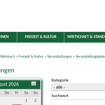
HNEN
FREIZEIT & KULTUR
WIRTSCHAFT & STAN
 Wolnzach
>
Freizeit & Kultur
>
Veranstaltungen
>
Veranstaltungskale
ungen
Kategorie
ust 2026
Do
Fr
Sa
So
Suchwort
1
2
6
7
8
9