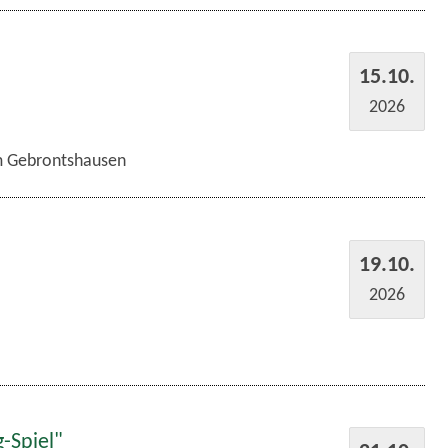
15.10.
2026
im Gebrontshausen
19.10.
2026
-Spiel"
21.10.