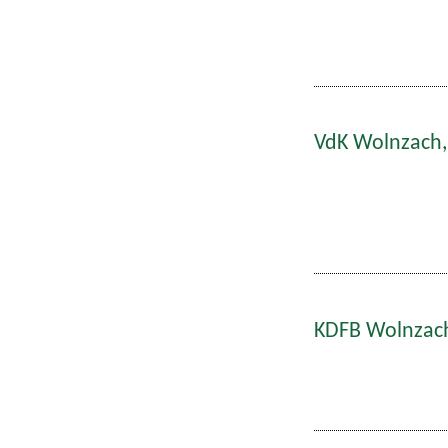
VdK Wolnzach,
KDFB Wolnzach: