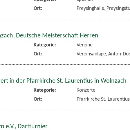
Ort:
Preysinghalle, Preysingst
nzach, Deutsche Meisterschaft Herren
Kategorie:
Vereine
Ort:
Vereinsanlage, Anton-Dos
rt in der Pfarrkirche St. Laurentius in Wolnzach
Kategorie:
Konzerte
Ort:
Pfarrkirche St. Laurentiu
n e.V., Dartturnier