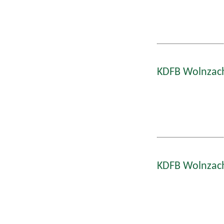
KDFB Wolnzach
KDFB Wolnzach