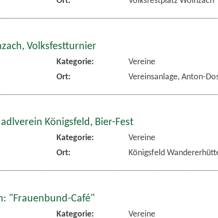
zach, Volksfestturnier
Kategorie:
Vereine
Ort:
Vereinsanlage, Anton-Dos
dlverein Königsfeld, Bier-Fest
Kategorie:
Vereine
Ort:
Königsfeld Wandererhütt
: "Frauenbund-Café"
Kategorie:
Vereine