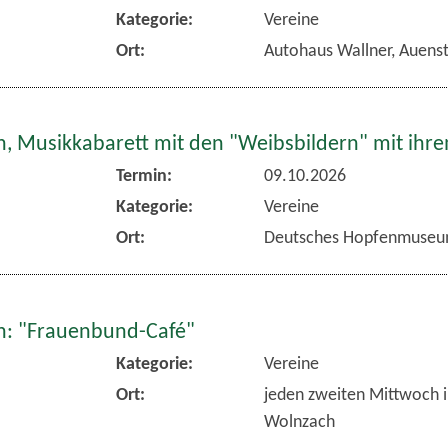
Kategorie:
Vereine
Ort:
Autohaus Wallner, Auens
, Musikkabarett mit den "Weibsbildern" mit ihr
Termin:
09.10.2026
Kategorie:
Vereine
Ort:
Deutsches Hopfenmuseu
: "Frauenbund-Café"
Kategorie:
Vereine
Ort:
jeden zweiten Mittwoch 
Wolnzach