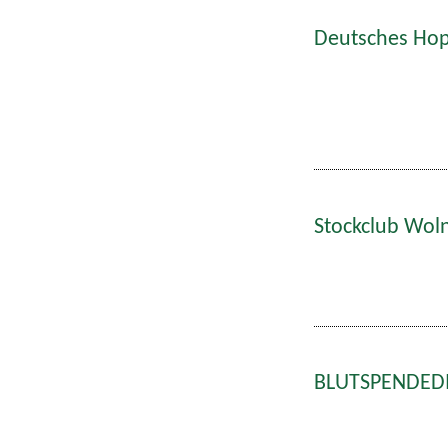
Deutsches Hop
Stockclub Wol
BLUTSPENDEDIE