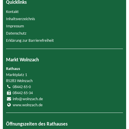
Quicklinks
Kontakt
Inhaltsverzeichnis
Impressum
Datenschutz
Erklärung zur Barrierefreiheit
Markt Wolnzach
Rathaus
Marktplatz 1
85283 Wolnzach
08442 65-0
08442 65-34
info@wolnzach.de
www.wolnzach.de
Öffnungszeiten des Rathauses