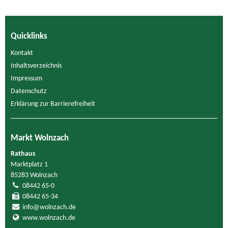
Quicklinks
Kontakt
Inhaltsverzeichnis
Impressum
Datenschutz
Erklärung zur Barrierefreiheit
Markt Wolnzach
Rathaus
Marktplatz 1
85283 Wolnzach
08442 65-0
08442 65-34
info@wolnzach.de
www.wolnzach.de