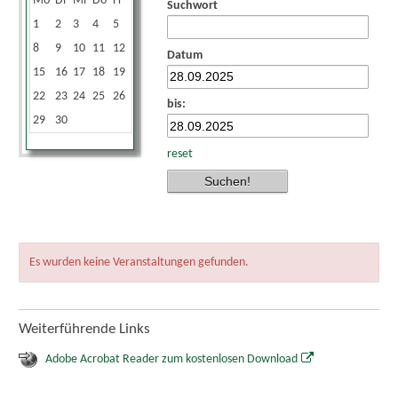
Mo
Di
Mi
Do
Fr
Sa
So
Suchwort
1
2
3
4
5
6
7
8
9
10
11
12
13
14
Datum
15
16
17
18
19
20
21
22
23
24
25
26
27
28
bis:
29
30
reset
Es wurden keine Veranstaltungen gefunden.
Weiterführende Links
Adobe Acrobat Reader zum kostenlosen Download