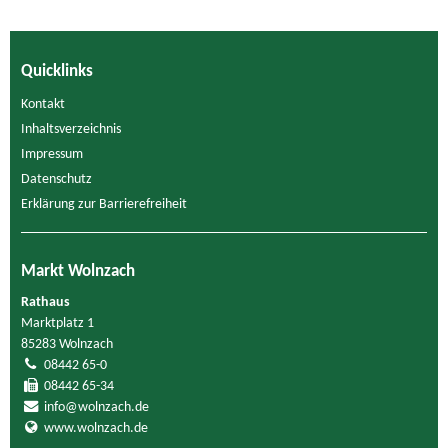
Quicklinks
Kontakt
Inhaltsverzeichnis
Impressum
Datenschutz
Erklärung zur Barrierefreiheit
Markt Wolnzach
Rathaus
Marktplatz 1
85283 Wolnzach
08442 65-0
08442 65-34
info@wolnzach.de
www.wolnzach.de