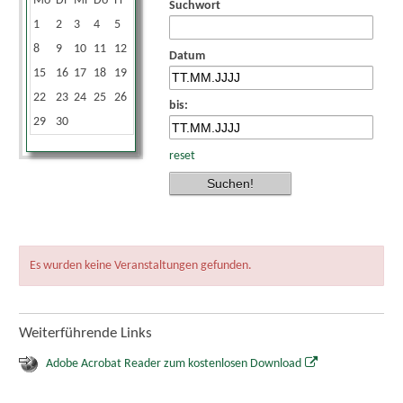
Mo
Di
Mi
Do
Fr
Sa
So
Suchwort
1
2
3
4
5
6
7
8
9
10
11
12
13
14
Datum
15
16
17
18
19
20
21
22
23
24
25
26
27
28
bis:
29
30
reset
Es wurden keine Veranstaltungen gefunden.
Weiterführende Links
Adobe Acrobat Reader zum kostenlosen Download