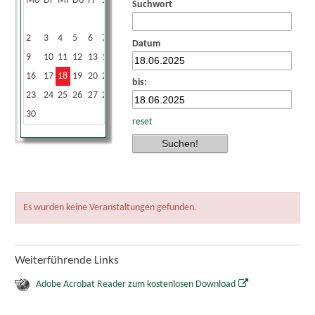
Mo
Di
Mi
Do
Fr
Sa
So
Suchwort
1
2
3
4
5
6
7
8
Datum
9
10
11
12
13
14
15
16
17
18
19
20
21
22
bis:
23
24
25
26
27
28
29
30
reset
Es wurden keine Veranstaltungen gefunden.
Weiterführende Links
Adobe Acrobat Reader zum kostenlosen Download