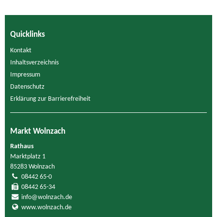
Quicklinks
Kontakt
Inhaltsverzeichnis
Impressum
Datenschutz
Erklärung zur Barrierefreiheit
Markt Wolnzach
Rathaus
Marktplatz 1
85283 Wolnzach
08442 65-0
08442 65-34
info@wolnzach.de
www.wolnzach.de