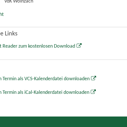
VdK Wolnzach
ht
e Links
t Reader zum kostenlosen Download
 Termin als VCS-Kalenderdatei downloaden
 Termin als iCal-Kalenderdatei downloaden