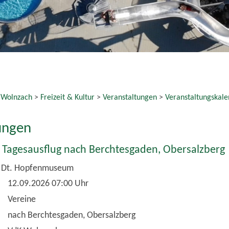
 Wolnzach
>
Freizeit & Kultur
>
Veranstaltungen
>
Veranstaltungskale
ungen
 Tagesausflug nach Berchtesgaden, Obersalzberg
m Dt. Hopfenmuseum
12.09.2026 07:00 Uhr
Vereine
nach Berchtesgaden, Obersalzberg