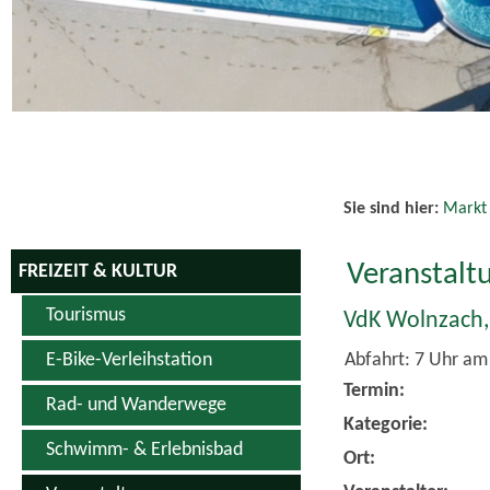
Sie sind hier:
Markt
Veranstalt
FREIZEIT & KULTUR
Tourismus
VdK Wolnzach,
Abfahrt: 7 Uhr a
E-Bike-Verleihstation
Termin:
Rad- und Wanderwege
Kategorie:
Schwimm- & Erlebnisbad
Ort: