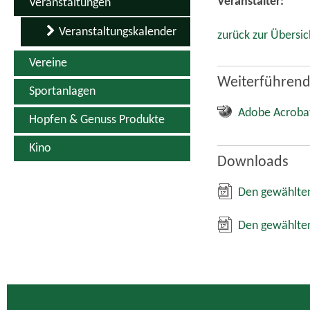
Veranstalter:
Veranstaltungen
Veranstaltungskalender
zurück zur Übersic
Vereine
Weiterführend
Sportanlagen
Adobe Acroba
Hopfen & Genuss Produkte
Kino
Downloads
Den gewählten
Den gewählten