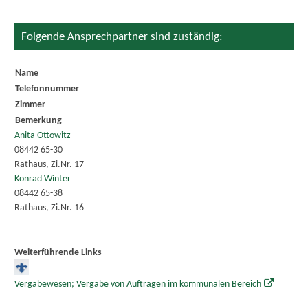
Folgende Ansprechpartner sind zuständig:
Name
Telefonnummer
Zimmer
Bemerkung
Anita Ottowitz
08442 65-30
Rathaus, Zi.Nr. 17
Konrad Winter
08442 65-38
Rathaus, Zi.Nr. 16
Weiterführende Links
Vergabewesen; Vergabe von Aufträgen im kommunalen Bereich