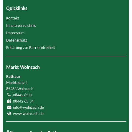
Quicklinks
Kontakt
Inhaltsverzeichnis
Impressum
Datenschutz
Erklärung zur Barrierefreiheit
Markt Wolnzach
Rathaus
Marktplatz 1
85283 Wolnzach
08442 65-0
08442 65-34
info@wolnzach.de
www.wolnzach.de