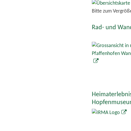
Bitte zum Vergröße
Rad- und Wand
Heimaterlebni
Hopfenmuse