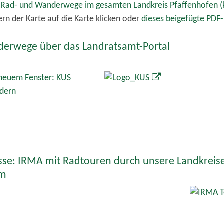
rn der Karte auf die Karte klicken oder
dieses beigefügte PD
erwege über das Landratsamt-Portal
sse: IRMA mit Radtouren durch unsere Landkreis
um