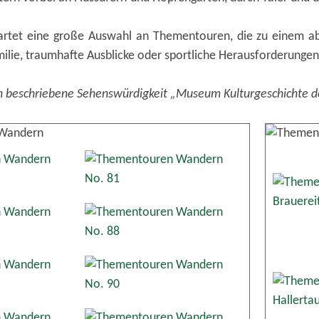
rtet eine große Auswahl an Thementouren, die zu einem abw
ilie, traumhafte Ausblicke oder sportliche Herausforderungen 
n beschriebene Sehenswürdigkeit „Museum Kulturgeschichte der