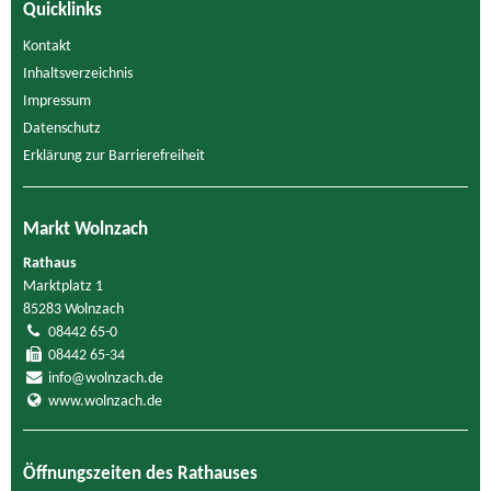
Quicklinks
Kontakt
Inhaltsverzeichnis
Impressum
Datenschutz
Erklärung zur Barrierefreiheit
Markt Wolnzach
Rathaus
Marktplatz 1
85283 Wolnzach
08442 65-0
08442 65-34
info@wolnzach.de
www.wolnzach.de
Öffnungszeiten des Rathauses