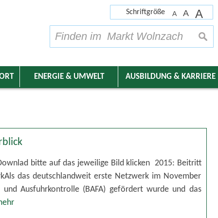
A
Schriftgröße
A
A
su
DORT
ENERGIE & UMWELT
AUSBILDUNG & KARRIERE
rblick
nlad bitte auf das jeweilige Bild klicken 2015: Beitritt
kAls das deutschlandweit erste Netzwerk im November
und Ausfuhrkontrolle (BAFA) gefördert wurde und das
ehr