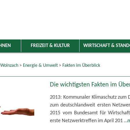
HNEN
FREIZEIT & KULTUR
WIRTSCHAFT & STAN
 Wolnzach
>
Energie & Umwelt
>
Fakten im Überblick
Die wichtigsten Fakten im Übe
2013: Kommunaler Klimaschutz zum Dow
zum deutschlandweit ersten Netzwer
2015 vom Bundesamt für Wirtschaft 
erste Netzwerktreffen im April 201
…m