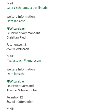
Mail:
Georg-schmautz@t-online.de
weitere Information:
Detailansicht
FFW Larsbach
Feuerwehrkommandant
Christian Riedl
Fasanenweg 3
85283 Wolnzach
Mail:
ffw.larsbach@gmail.com
weitere Information:
Detailansicht
FFW Larsbach
Feuerwehrvorstand
Thomas Schwarzhuber
Pernzhof 12
85276 Pfaffenhofen
Mail: