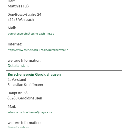
Herr
Matthias Fuß
Don-Bosco-Straße 24
85283 Wolnzach
Mail:
burschenverein@eschelbach-ilm.de
Internet:
http://www.eschelbach-ilm.de/burschenverein
weitere Information:
Detailansicht
Burschenverein Geroldshausen
1. Vorstand
Sebastian Schöffmann
Hauptstr. 56
85283 Geroldshausen
Mail:
sebastian.schoeffmann@baywa.de
weitere Information: