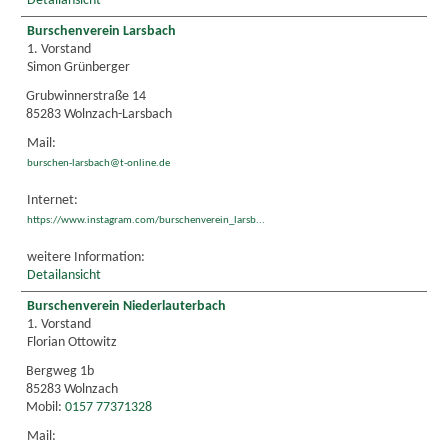
Detailansicht
Burschenverein Larsbach
1. Vorstand
Simon Grünberger
Grubwinnerstraße 14
85283 Wolnzach-Larsbach
Mail:
burschen-larsbach@t-online.de
Internet:
https://www.instagram.com/burschenverein_larsb...
weitere Information:
Detailansicht
Burschenverein Niederlauterbach
1. Vorstand
Florian Ottowitz
Bergweg 1b
85283 Wolnzach
Mobil:
0157 77371328
Mail: