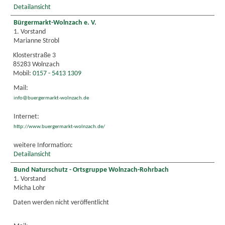
Detailansicht
Bürgermarkt-Wolnzach e. V.
1. Vorstand
Marianne Strobl
Klosterstraße 3
85283 Wolnzach
Mobil:
0157 - 5413 1309
Mail:
info@buergermarkt-wolnzach.de
Internet:
http://www.buergermarkt-wolnzach.de/
weitere Information:
Detailansicht
Bund Naturschutz - Ortsgruppe Wolnzach-Rohrbach
1. Vorstand
Micha Lohr
Daten werden nicht veröffentlicht