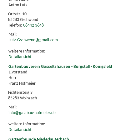
Anton Lutz
Ortsstr. 10
85283 Gschwend
Telefon:
08442 3648
Mail:
Lutz.Gschwend@gmail.com
weitere Information:
Detailansicht
Gartenbauverein Gosseltshausen - Burgstall - Königsfeld
1.Vorstand
Herr
Franz Hofmeier
Fichtensteig 3
85283 Wolnzach
Mail:
info@galabau-hofmeier.de
weitere Information:
Detailansicht
Gartenfreunde Niederlauterbach