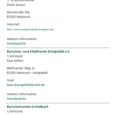
1. Schützenmeister
Paulo Soares
Sternstraße 30a
85283 Wolnzach
Internet:
http://www.burgschuetzen-burgstall.de/
weitere Information:
Detailansicht
Burschen- und Madlverein Königsfeld e.V.
1.Vorstand
Max Seifert
Wolnzacher Weg 3c
85283 Wolnzach - Königsfeld
Mail:
bum.koenigsfeld@web.de
weitere Information:
Detailansicht
Burschenverein Eschelbach
1.Vorstand