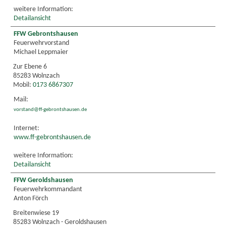
weitere Information:
Detailansicht
FFW Gebrontshausen
Feuerwehrvorstand
Michael Leppmaier
Zur Ebene 6
85283 Wolnzach
Mobil:
0173 6867307
Mail:
vorstand@ff-gebrontshausen.de
Internet:
www.ff-gebrontshausen.de
weitere Information:
Detailansicht
FFW Geroldshausen
Feuerwehrkommandant
Anton Förch
Breitenwiese 19
85283 Wolnzach - Geroldshausen