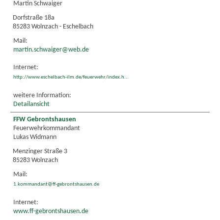
Martin Schwaiger
Dorfstraße 18a
85283 Wolnzach - Eschelbach
Mail:
martin.schwaiger@web.de
Internet:
http://www.eschelbach-ilm.de/feuerwehr/index.h...
weitere Information:
Detailansicht
FFW Gebrontshausen
Feuerwehrkommandant
Lukas Widmann
Menzinger Straße 3
85283 Wolnzach
Mail:
1.kommandant@ff-gebrontshausen.de
Internet:
www.ff-gebrontshausen.de