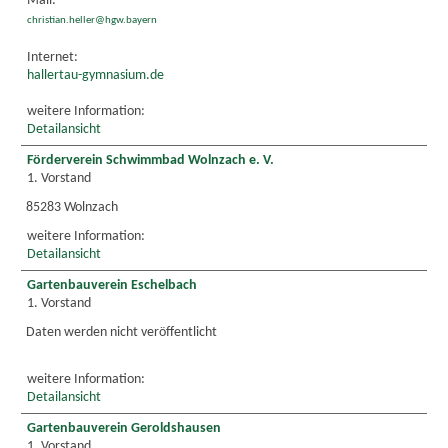
Mail:
christian.heller@hgw.bayern
Internet:
hallertau-gymnasium.de
weitere Information:
Detailansicht
Förderverein Schwimmbad Wolnzach e. V.
1. Vorstand
85283 Wolnzach
weitere Information:
Detailansicht
Gartenbauverein Eschelbach
1. Vorstand
Daten werden nicht veröffentlicht
weitere Information:
Detailansicht
Gartenbauverein Geroldshausen
1. Vorstand