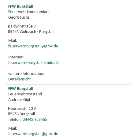
FFW Burgstall
Feuerwehrkommandant
Georg Fuchs
Baldwinstraße 9
85283 Wolnzach - Burgstall
Mail:
feuerwehrburgstall@gmx.de
Internet:
feuerwehr-burgstall.jimdo.de
weitere Information:
Detailansicht
FFW Burgstall
Feuerwehrvorstand
Andreas Gigl
Hausnerstr. 13 A
85283 Burgstall
Telefon:
08442 953465
Mail:
feuerwehrburgstall@gmx.de