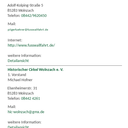
Adolf-Kolping-Straße 5
85283 Wolnzach
Telefon:
08442/9620450
Mail:
pilgerfuehrer@fusswallfahrt.de
Internet:
http://www.fusswallfahrt.de/
weitere Information:
Detailansicht
Historischer Cirkel Wolnzach e. V.
1. Vorstand
Michael Hofner
Elsenheimerstr. 31
85283 Wolnzach
Telefon:
08442 4261
Mail:
hic-wolnzach@gmx.de
weitere Information:
Detailansicht