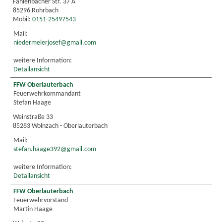
Fahlenbacher Str. 37 A
85296 Rohrbach
Mobil:
0151-25497543
Mail:
niedermeierjosef@gmail.com
weitere Information:
Detailansicht
FFW Oberlauterbach
Feuerwehrkommandant
Stefan Haage
Weinstraße 33
85283 Wolnzach - Oberlauterbach
Mail:
stefan.haage392@gmail.com
weitere Information:
Detailansicht
FFW Oberlauterbach
Feuerwehrvorstand
Martin Haage