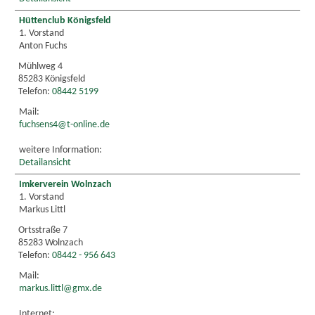
Hüttenclub Königsfeld
1. Vorstand
Anton Fuchs
Mühlweg 4
85283 Königsfeld
Telefon:
08442 5199
Mail:
fuchsens4@t-online.de
weitere Information:
Detailansicht
Imkerverein Wolnzach
1. Vorstand
Markus Littl
Ortsstraße 7
85283 Wolnzach
Telefon:
08442 - 956 643
Mail:
markus.littl@gmx.de
Internet: