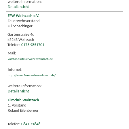
weitere Information:
Detailansicht
FFW Wolnzach e.V.
Feuerwehrvorstand
Uli Schechinger
Gartenstraße 4d
85283 Wolnzach
Telefon:
0175 9851701
Mail:
vorstand@feuerwehr-wolnzach.de
Internet:
http://www.feuerwehr-wolnzach.de/
weitere Information:
Detailansicht
Filmclub Wolnzach
1. Vorstand
Roland Eilenberger
Telefon:
0841 71848