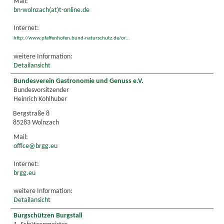
Mail:
bn-wolnzach(at)t-online.de
Internet:
http://www.pfaffenhofen.bund-naturschutz.de/or...
weitere Information:
Detailansicht
Bundesverein Gastronomie und Genuss e.V.
Bundesvorsitzender
Heinrich Kohlhuber
Bergstraße 8
85283 Wolnzach
Mail:
office@brgg.eu
Internet:
brgg.eu
weitere Information:
Detailansicht
Burgschützen Burgstall