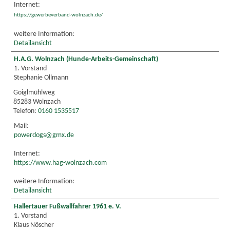
Internet:
https://gewerbeverband-wolnzach.de/
weitere Information:
Detailansicht
H.A.G. Wolnzach (Hunde-Arbeits-Gemeinschaft)
1. Vorstand
Stephanie Ollmann
Goiglmühlweg
85283 Wolnzach
Telefon:
0160 1535517
Mail:
powerdogs@gmx.de
Internet:
https://www.hag-wolnzach.com
weitere Information:
Detailansicht
Hallertauer Fußwallfahrer 1961 e. V.
1. Vorstand
Klaus Nöscher