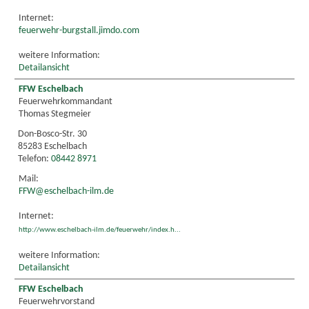
Internet:
feuerwehr-burgstall.jimdo.com
weitere Information:
Detailansicht
FFW Eschelbach
Feuerwehrkommandant
Thomas Stegmeier
Don-Bosco-Str. 30
85283 Eschelbach
Telefon:
08442 8971
Mail:
FFW@eschelbach-ilm.de
Internet:
http://www.eschelbach-ilm.de/feuerwehr/index.h...
weitere Information:
Detailansicht
FFW Eschelbach
Feuerwehrvorstand