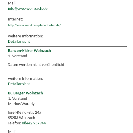
Mail:
info@awo-wolnzach.de
Internet:
http://www.awo-kreis-pfaffenhofen.de/
weitere Information:
Detailansicht
Banzen-Kicker Wolnzach
1. Vorstand
Daten werden nicht veröffentlicht
weitere Information:
Detailansicht
BC Berger Wolnzach
1. Vorstand
Markus Warady
Josef-Reindl-Str. 24a
85283 Wolnzach
Telefon:
08442 957944
Mail: