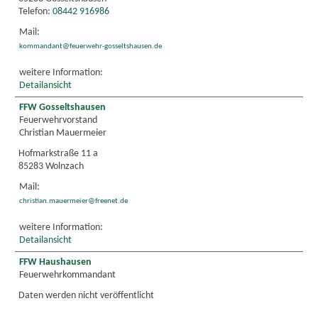
Telefon:
08442 916986
Mail:
kommandant@feuerwehr-gosseltshausen.de
weitere Information:
Detailansicht
FFW Gosseltshausen
Feuerwehrvorstand
Christian Mauermeier
Hofmarkstraße 11 a
85283 Wolnzach
Mail:
christian.mauermeier@freenet.de
weitere Information:
Detailansicht
FFW Haushausen
Feuerwehrkommandant
Daten werden nicht veröffentlicht