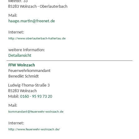
Weinstr. 33
85283 Wolnzach - Oberlauterbach
Mail:
haage.martin@freenet.de
Internet:
http://www.oberlauterbach-hallertau.de
weitere Information:
Detailansicht
FFW Wolnzach
Feuerwehrkommandant
Benedikt Schmidt
Ludwig-Thoma-Straße 3
85283 Wolnzach
Mobil:
0160 - 95 93 73 20
Mail:
kommandant@feuerwehr-wolnzach.de
Internet:
http://www.feuerwehr-wolnzach.de/