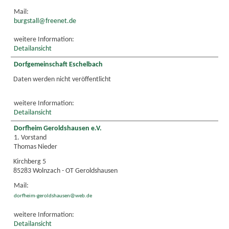
Mail:
burgstall@freenet.de
weitere Information:
Detailansicht
Dorfgemeinschaft Eschelbach
Daten werden nicht veröffentlicht
weitere Information:
Detailansicht
Dorfheim Geroldshausen e.V.
1. Vorstand
Thomas Nieder
Kirchberg 5
85283 Wolnzach - OT Geroldshausen
Mail:
dorfheim-geroldshausen@web.de
weitere Information:
Detailansicht