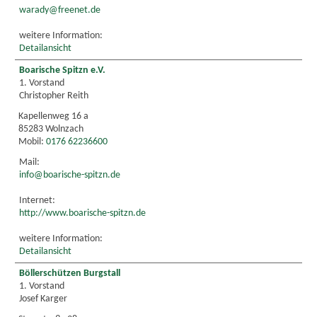
warady@freenet.de
weitere Information:
Detailansicht
Boarische Spitzn e.V.
1. Vorstand
Christopher Reith
Kapellenweg 16 a
85283 Wolnzach
Mobil:
0176 62236600
Mail:
info@boarische-spitzn.de
Internet:
http://www.boarische-spitzn.de
weitere Information:
Detailansicht
Böllerschützen Burgstall
1. Vorstand
Josef Karger