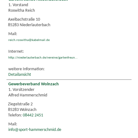
1. Vorstand
Roswitha Reich
Axelbachstraße 10
85283 Niederlauterbach
Mail:
reich.roswitha@kabelmail.de
Internet:
http://niederlauterbach.de/vereine/gartenfreun...
weitere Information:
Detailansicht
Gewerbeverband Wolnzach
1. Vorsitzender
Alfred Hammerschmid
Ziegelstraße 2
85283 Wolnzach
Telefon:
08442 2451
Mail:
info@sport-hammerschmid.de