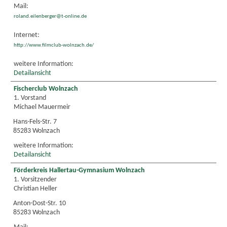
Mail:
roland.eilenberger@t-online.de
Internet:
http://www.filmclub-wolnzach.de/
weitere Information:
Detailansicht
Fischerclub Wolnzach
1. Vorstand
Michael Mauermeir
Hans-Fels-Str. 7
85283 Wolnzach
weitere Information:
Detailansicht
Förderkreis Hallertau-Gymnasium Wolnzach
1. Vorsitzender
Christian Heller
Anton-Dost-Str. 10
85283 Wolnzach