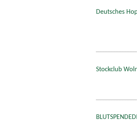
Deutsches Hop
Stockclub Wol
BLUTSPENDEDIE