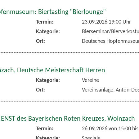
fenmuseum: Biertasting "Bierlounge"
Termin:
23.09.2026 19:00 Uhr
Kategorie:
Bierseminar/Bierverkost
Ort:
Deutsches Hopfenmuse
nzach, Deutsche Meisterschaft Herren
Kategorie:
Vereine
Ort:
Vereinsanlage, Anton-Dos
NST des Bayerischen Roten Kreuzes, Wolnzach
Termin:
26.09.2026 von 15:00
bis
Kategorie:
Specials