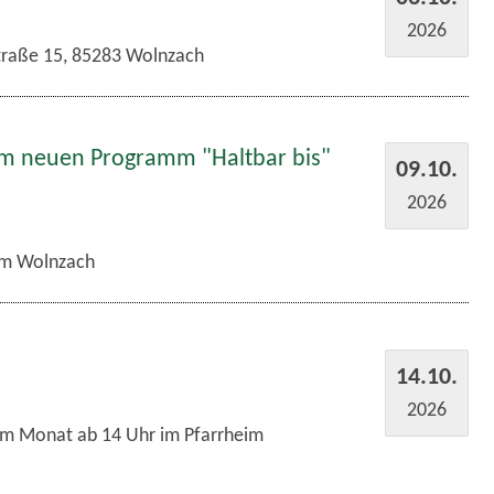
2026
traße 15, 85283 Wolnzach
em neuen Programm "Haltbar bis"
09.10.
2026
m Wolnzach
14.10.
2026
im Monat ab 14 Uhr im Pfarrheim