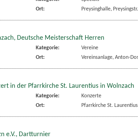
Ort:
Preysinghalle, Preysingst
nzach, Deutsche Meisterschaft Herren
Kategorie:
Vereine
Ort:
Vereinsanlage, Anton-Dos
rt in der Pfarrkirche St. Laurentius in Wolnzach
Kategorie:
Konzerte
Ort:
Pfarrkirche St. Laurentiu
n e.V., Dartturnier