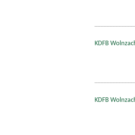
KDFB Wolnzach
KDFB Wolnzach