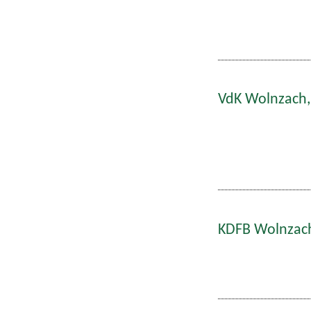
VdK Wolnzach,
KDFB Wolnzach: