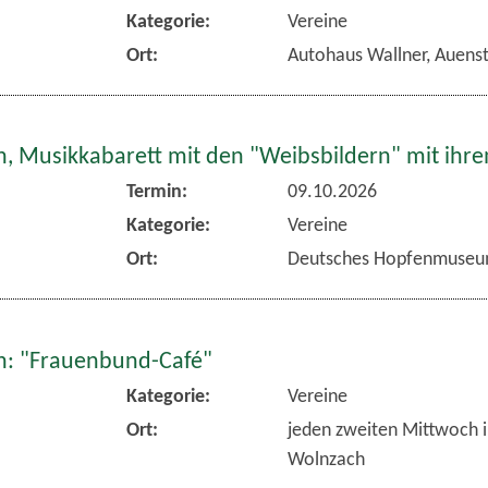
Kategorie:
Vereine
Ort:
Autohaus Wallner, Auens
, Musikkabarett mit den "Weibsbildern" mit ihr
Termin:
09.10.2026
Kategorie:
Vereine
Ort:
Deutsches Hopfenmuseu
: "Frauenbund-Café"
Kategorie:
Vereine
Ort:
jeden zweiten Mittwoch 
Wolnzach