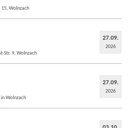
r. 15, Wolnzach
27.09.
2026
t-Str. 9, Wolnzach
27.09.
2026
s in Wolnzach
03.10.