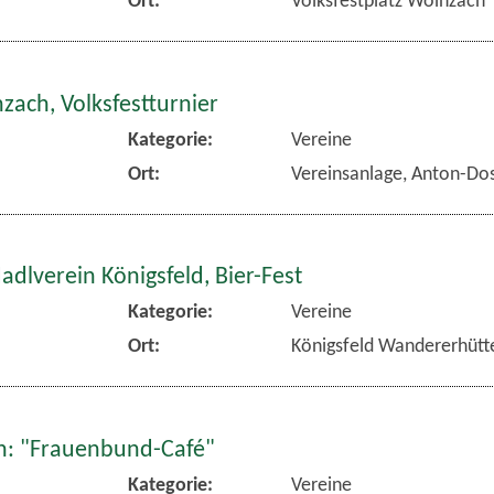
zach, Volksfestturnier
Kategorie:
Vereine
Ort:
Vereinsanlage, Anton-Dos
dlverein Königsfeld, Bier-Fest
Kategorie:
Vereine
Ort:
Königsfeld Wandererhütt
: "Frauenbund-Café"
Kategorie:
Vereine