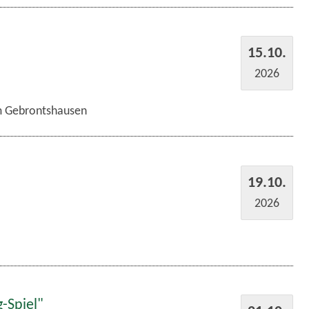
15.10.
2026
im Gebrontshausen
19.10.
2026
-Spiel"
21.10.