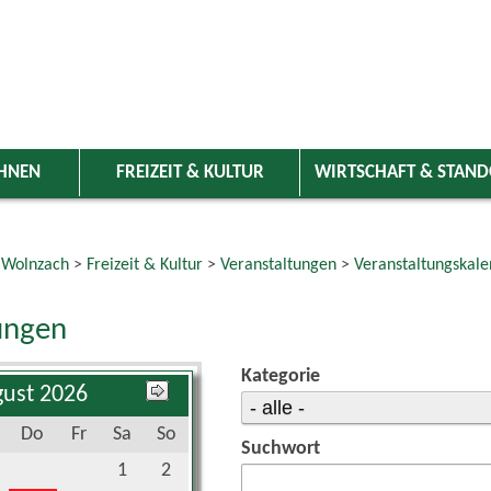
HNEN
FREIZEIT & KULTUR
WIRTSCHAFT & STAN
 Wolnzach
>
Freizeit & Kultur
>
Veranstaltungen
>
Veranstaltungskale
ungen
Kategorie
ust 2026
Do
Fr
Sa
So
Suchwort
1
2
6
7
8
9